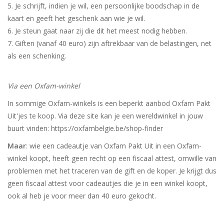
Je schrijft, indien je wil, een persoonlijke boodschap in de
kaart en geeft het geschenk aan wie je wil.
Je steun gaat naar zij die dit het meest nodig hebben.
Giften (vanaf 40 euro) zijn aftrekbaar van de belastingen, net
als een schenking.
Via een Oxfam-winkel
In sommige Oxfam-winkels is een beperkt aanbod Oxfam Pakt
Uit'jes te koop. Via deze site kan je een wereldwinkel in jouw
buurt vinden: https://oxfambelgie.be/shop-finder
Maar
: wie een cadeautje van Oxfam Pakt Uit in een Oxfam-
winkel koopt, heeft geen recht op een fiscaal attest, omwille van
problemen met het traceren van de gift en de koper. Je krijgt dus
geen fiscaal attest voor cadeautjes die je in een winkel koopt,
ook al heb je voor meer dan 40 euro gekocht.