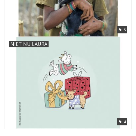
5
NIET NU LAURA
4