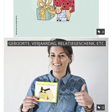
4
GEBOORTE, VERJAARDAG, RELATIEGESCHENK, ETC.
0