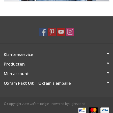
Klantenservice
Producten
Mijn account
Oxfam Pakt Uit | Oxfam s'emballe
© Copyright 2026 Oxfam België - Powered by
Lightspeed