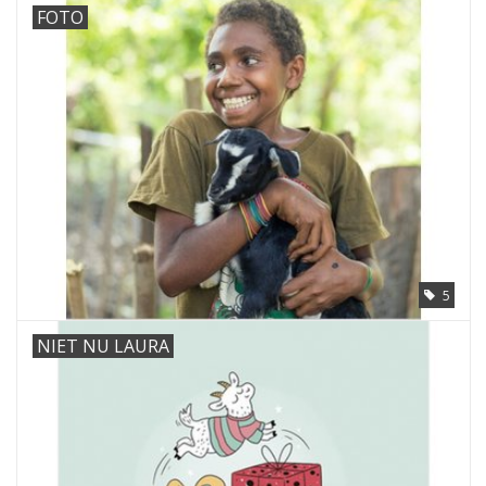
FOTO
5
NIET NU LAURA