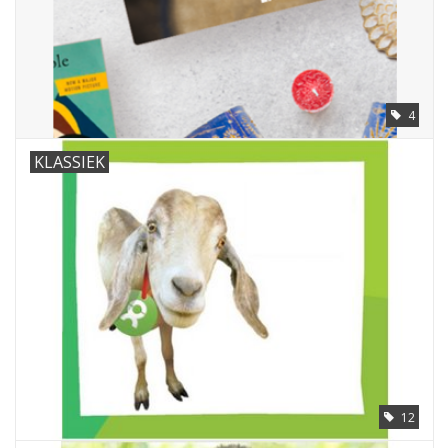
4
KLASSIEK
12