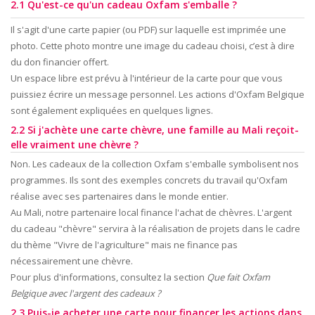
2.1 Qu'est-ce qu'un cadeau Oxfam s'emballe ?
Il s'agit d'une carte papier (ou PDF) sur laquelle est imprimée une
photo. Cette photo montre une image du cadeau choisi, c’est à dire
du don financier offert.
Un espace libre est prévu à l'intérieur de la carte pour que vous
puissiez écrire un message personnel. Les actions d'Oxfam Belgique
sont
également
expliquées en quelques lignes.
2.2 Si j'achète une carte chèvre, une famille au Mali reçoit-
elle vraiment une chèvre ?
Non. Les cadeaux de la collection Oxfam s'emballe symbolisent nos
programmes. Ils sont des exemples concrets du travail qu'Oxfam
réalise avec ses partenaires dans le monde entier.
Au Mali, notre partenaire local finance l'achat de chèvres. L'argent
du cadeau "chèvre" servira à la réalisation de projets dans le cadre
du thème "Vivre de l'agriculture" mais ne finance pas
nécessairement une chèvre.
Pour plus d'informations, consultez la section
Que fait Oxfam
Belgique avec l'argent des cadeaux ?
2.3 Puis-je acheter une carte pour financer les actions dans