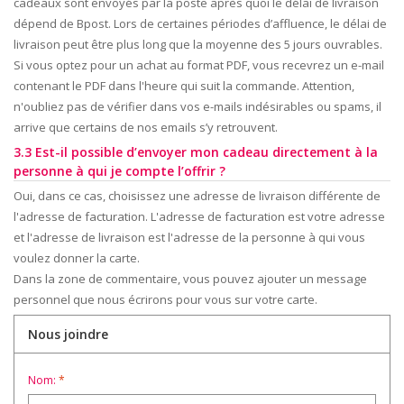
cadeaux sont envoyés par la poste après quoi le délai de livraison
dépend de Bpost. Lors de certaines périodes d’affluence, le délai de
livraison peut être plus long que la moyenne des 5 jours ouvrables.
Si vous optez pour un achat au format PDF, vous recevrez un e-mail
contenant le PDF dans l'heure qui suit la commande. Attention,
n'oubliez pas de vérifier dans vos e-mails indésirables ou spams, il
arrive que certains de nos emails s’y retrouvent.
3.3 Est-il possible d’envoyer mon cadeau directement à la
personne à qui je compte l’offrir ?
Oui, dans ce cas, choisissez une adresse de livraison différente de
l'adresse de facturation. L'adresse de facturation est votre adresse
et l'adresse de livraison est l'adresse de la personne à qui vous
voulez donner la carte.
Dans la zone de commentaire, vous pouvez ajouter un message
personnel que nous écrirons pour vous sur votre carte.
Nous joindre
Nom:
*