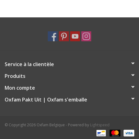
Service à la clientèle
Produits
Mon compte
Oxfam Pakt Uit | Oxfam s'emballe
© Copyright 2026 Oxfam Belgique - Powered by
Lightspeed