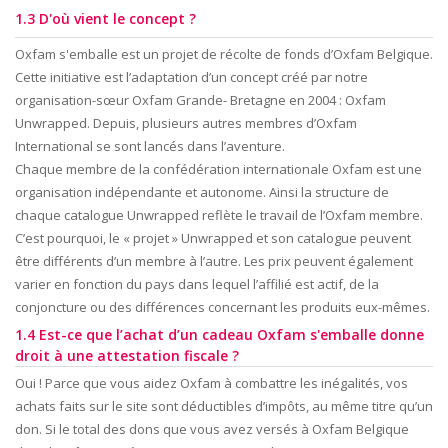
1.3 D'où vient le concept ?
Oxfam s'emballe est un projet de récolte de fonds d’Oxfam Belgique.
Cette initiative est l’adaptation d’un concept créé par notre
organisation-sœur Oxfam Grande- Bretagne en 2004 : Oxfam
Unwrapped. Depuis, plusieurs autres membres d’Oxfam
International se sont lancés dans l’aventure.
Chaque membre de la confédération internationale Oxfam est une
organisation indépendante et autonome. Ainsi la structure de
chaque catalogue Unwrapped reflète le travail de l’Oxfam membre.
C’est pourquoi, le « projet » Unwrapped et son catalogue peuvent
être différents d’un membre à l’autre. Les prix peuvent également
varier en fonction du pays dans lequel l’affilié est actif, de la
conjoncture ou des différences concernant les produits eux-mêmes.
1.4 Est-ce que l’achat d’un cadeau Oxfam s'emballe donne
droit à une attestation fiscale ?
Oui ! Parce que vous aidez Oxfam à combattre les inégalités, vos
achats faits sur le site sont déductibles d’impôts, au même titre qu’un
don. Si le total des dons que vous avez versés à Oxfam Belgique