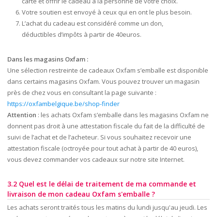
carte et offrir le cadeau à la personne de votre choix.
Votre soutien est envoyé à ceux qui en ont le plus besoin.
L’achat du cadeau est considéré comme un don,
déductibles d’impôts à partir de 40euros.
Dans les magasins Oxfam :
Une sélection restreinte de cadeaux Oxfam s’emballe est disponible
dans certains magasins Oxfam. Vous pouvez trouver un magasin
près de chez vous en consultant la page suivante :
https://oxfambelgique.be/shop-finder
Attention
: les achats Oxfam s’emballe dans les magasins Oxfam ne
donnent pas droit à une attestation fiscale du fait de la difficulté de
suivi de l’achat et de l’acheteur. Si vous souhaitez recevoir une
attestation fiscale (octroyée pour tout achat à partir de 40 euros),
vous devez commander vos cadeaux sur notre site Internet.
3.2 Quel est le délai de traitement de ma commande et
livraison de mon cadeau Oxfam s'emballe ?
Les achats seront traités tous les matins du lundi jusqu'au jeudi. Les