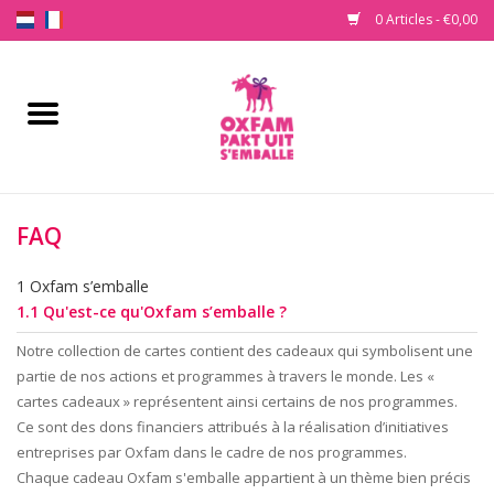
0 Articles - €0,00
Accueil
Acheter un cadeau
FAQ
Nos produits
1 Oxfam s’emballe
À propos d'Oxfam s'emballe
1.1 Qu'est-ce qu'Oxfam s’emballe ?
Notre collection de cartes contient des cadeaux qui symbolisent une
Contactez-nous
partie de nos actions et programmes à travers le monde. Les «
cartes cadeaux » représentent ainsi certains de nos programmes.
Ce sont des dons financiers attribués à la réalisation d’initiatives
entreprises par Oxfam dans le cadre de nos programmes.
Chaque cadeau Oxfam s'emballe appartient à un thème bien précis