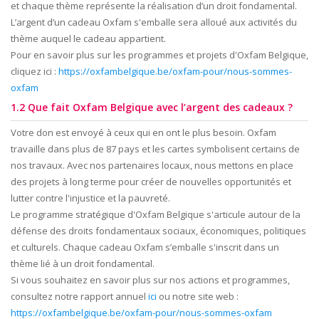
et chaque thème représente la réalisation d’un droit fondamental.
L’argent d’un cadeau Oxfam s'emballe sera alloué aux activités du
thème auquel le cadeau appartient.
Pour en savoir plus sur les programmes et projets d'Oxfam Belgique,
cliquez ici :
https://oxfambelgique.be/oxfam-pour/nous-sommes-
oxfam
1.2 Que fait Oxfam Belgique avec l’argent des cadeaux ?
Votre don est envoyé à ceux qui en ont le plus besoin. Oxfam
travaille dans plus de 87 pays et les cartes symbolisent certains de
nos travaux. Avec nos partenaires locaux, nous mettons en place
des projets à long terme pour créer de nouvelles opportunités et
lutter contre l'injustice et la pauvreté.
Le programme stratégique d'Oxfam Belgique s'articule autour de la
défense des droits fondamentaux sociaux, économiques, politiques
et culturels. Chaque cadeau Oxfam s’emballe s'inscrit dans un
thème lié à un droit fondamental.
Si vous souhaitez en savoir plus sur nos actions et programmes,
consultez notre rapport annuel
ici
ou notre site web :
https://oxfambelgique.be/oxfam-pour/nous-sommes-oxfam