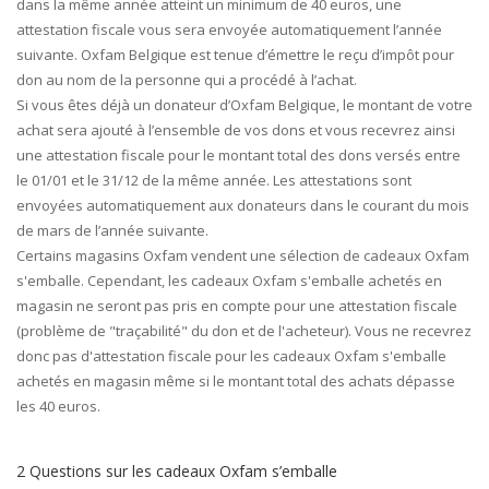
dans la même année atteint un minimum de 40 euros, une
attestation fiscale vous sera envoyée automatiquement l’année
suivante. Oxfam Belgique est tenue d’émettre le reçu d’impôt pour
don au nom de la personne qui a procédé à l’achat.
Si vous êtes déjà un donateur d’Oxfam Belgique, le montant de votre
achat sera ajouté à l’ensemble de vos dons et vous recevrez ainsi
une attestation fiscale pour le montant total des dons versés entre
le 01/01 et le 31/12 de la même année. Les attestations sont
envoyées automatiquement aux donateurs dans le courant du mois
de mars de l’année suivante.
Certains magasins Oxfam vendent une sélection de cadeaux Oxfam
s'emballe. Cependant, les cadeaux Oxfam s'emballe achetés en
magasin ne seront pas pris en compte pour une attestation fiscale
(problème de "traçabilité" du don et de l'acheteur). Vous ne recevrez
donc pas d'attestation fiscale pour les cadeaux Oxfam s'emballe
achetés en magasin même si le montant total des achats dépasse
les 40 euros.
2 Questions sur les cadeaux Oxfam s’emballe