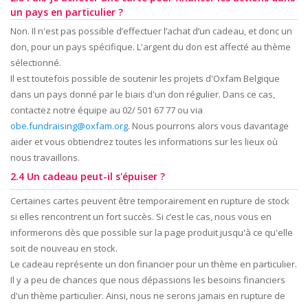
un pays en particulier ?
Non. Il n'est pas possible d’effectuer l’achat d’un cadeau, et donc un
don, pour un pays spécifique. L'argent du don est affecté au thème
sélectionné.
Il est toutefois possible de soutenir les projets d'Oxfam Belgique
dans un pays donné par le biais d'un don régulier. Dans ce cas,
contactez notre équipe au 02/ 501 67 77 ou via
obe.fundraising@oxfam.org
. Nous pourrons alors vous davantage
aider et vous obtiendrez toutes les informations sur les lieux où
nous travaillons.
2.4 Un cadeau peut-il s'épuiser ?
Certaines cartes peuvent être temporairement en rupture de stock
si elles rencontrent un fort succès. Si c’est le cas, nous vous en
informerons dès que possible sur la page produit jusqu'à ce qu'elle
soit de nouveau en stock.
Le cadeau représente un don financier pour un thème en particulier.
Il y a peu de chances que nous dépassions les besoins financiers
d'un thème particulier. Ainsi, nous ne serons jamais en rupture de