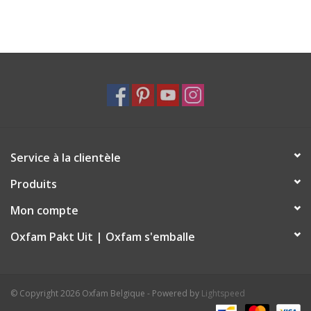
comme un don. Si le cumul annuel de vos dons atteint 40 euros,
vous avez droit à une attestation fiscale pour le montant total
de vos dons. Consultez notre FAQ pour plus d’information sur le
sujet.
Service à la clientèle
Produits
Mon compte
Oxfam Pakt Uit | Oxfam s'emballe
© Copyright 2026 Oxfam Belgique - Powered by
Lightspeed