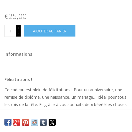
€25,00
+
AJOUTER AU PANIER
-
Informations
Félicitations !
Ce cadeau est plein de félicitations ! Pour un anniversaire, une
remise de diplôme, une naissance, un mariage… Idéal pour tous
les rois de la fête. Et grâce à vos souhaits de « bèèèèlles choses
», nos projets agricoles reçoivent un bon coup de main !