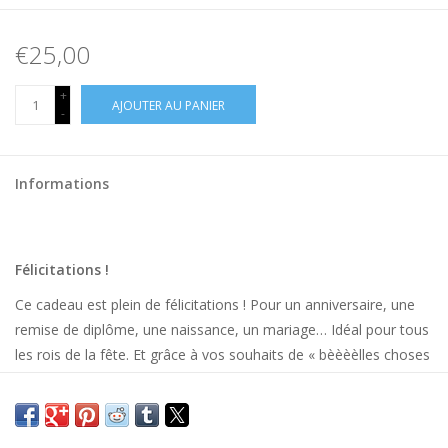
€25,00
+
AJOUTER AU PANIER
-
Informations
Félicitations !
Ce cadeau est plein de félicitations ! Pour un anniversaire, une
remise de diplôme, une naissance, un mariage… Idéal pour tous
les rois de la fête. Et grâce à vos souhaits de « bèèèèlles choses
», nos projets agricoles reçoivent un bon coup de main !