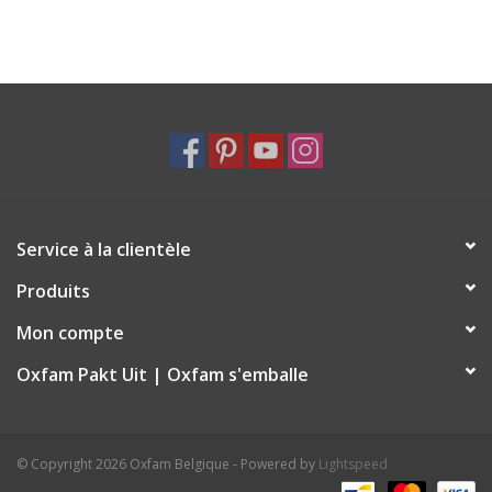
comme un don. Si le cumul annuel de vos dons atteint 40 euros,
vous avez droit à une attestation fiscale pour le montant total
de vos dons. Consultez notre FAQ pour plus d’information sur le
sujet.
Service à la clientèle
Produits
Mon compte
Oxfam Pakt Uit | Oxfam s'emballe
© Copyright 2026 Oxfam Belgique - Powered by
Lightspeed